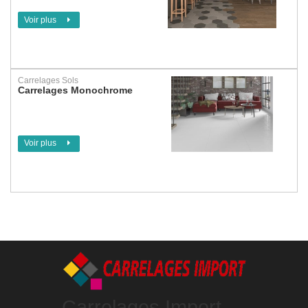
Voir plus
Carrelages Sols
Carrelages Monochrome
Voir plus
Carrelages Import