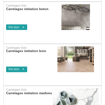
Carrelages Sols
Carrelages imitation beton
Voir plus
Carrelages Sols
Carrelages imitation bois
Voir plus
Carrelages Sols
Carrelages imitation marbres