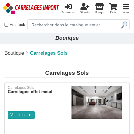
Se connecter
S'inscrire
Boutique
Panier
Autre
En stock
Boutique
Boutique
Carrelages Sols
Carrelages Sols
Carrelages Sols
Carrelages effet métal
Voir plus