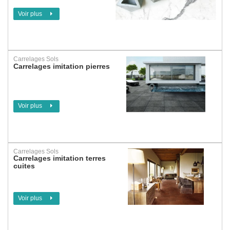
Voir plus
Carrelages Sols
Carrelages imitation pierres
Voir plus
Carrelages Sols
Carrelages imitation terres
cuites
Voir plus