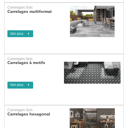
Carrelages Sols
Carrelages multiformat
Voir plus
Carrelages Sols
Carrelages à motifs
Voir plus
Carrelages Sols
Carrelages hexagonal