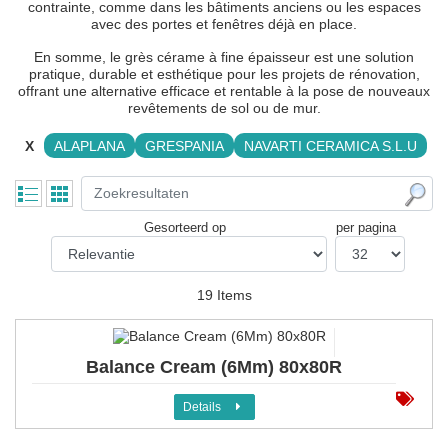
contrainte, comme dans les bâtiments anciens ou les espaces
avec des portes et fenêtres déjà en place.
En somme, le grès cérame à fine épaisseur est une solution
pratique, durable et esthétique pour les projets de rénovation,
offrant une alternative efficace et rentable à la pose de nouveaux
revêtements de sol ou de mur.
X
ALAPLANA
GRESPANIA
NAVARTI CERAMICA S.L.U
Gesorteerd op
per pagina
19 Items
Balance Cream (6Mm) 80x80R
Details