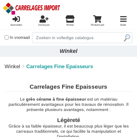
Aanmelden
Inschrijven
Winkel
Winkelmand
Ander
In voorraad
Winkel
Winkel
Carrelages Fine Epaisseurs
Carrelages Fine Epaisseurs
Le
grès cérame à fine épaisseur
est un matériau
particulièrement avantageux pour les travaux de rénovation. Il
présente plusieurs avantages, notamment :
Légèreté
Grâce à sa faible épaisseur, il est beaucoup plus léger que les
carreaux traditionnels, ce qui facilite la manipulation et
l'installation.