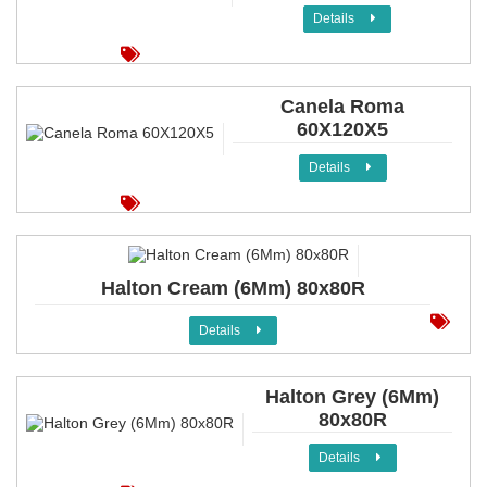
Details
Canela Roma
60X120X5
Details
Halton Cream (6Mm) 80x80R
Details
Halton Grey (6Mm)
80x80R
Details