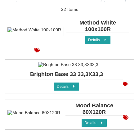
22 Items
Method White
100x100R
Details
Brighton Base 33 33,3X33,3
Details
Mood Balance
60X120R
Details