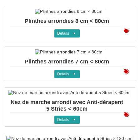
Plinthes arrondies 8 cm < 80cm
Details
Plinthes arrondies 7 cm < 80cm
Details
Nez de marche arrondi avec Anti-dérapent
5 Stries < 60cm
Details