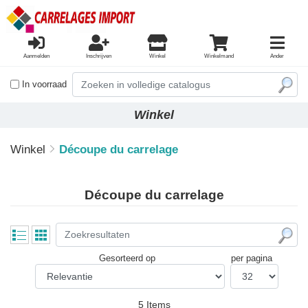
Aanmelden
Inschrijven
Winkel
Winkelmand
Ander
In voorraad
Winkel
Winkel
Découpe du carrelage
Découpe du carrelage
Gesorteerd op
per pagina
5 Items